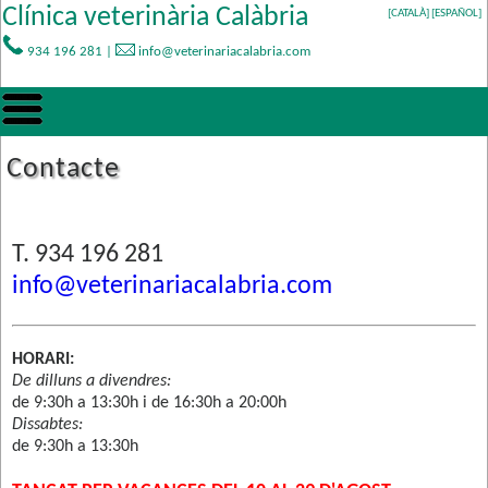
Clínica veterinària Calàbria
[CATALÀ]
[ESPAÑOL]
934 196 281
|
info@veterinariacalabria.com
Contacte
T. 934 196 281
info@veterinariacalabria.com
HORARI:
De dilluns a divendres:
de 9:30h a 13:30h i de 16:30h a 20:00h
Dissabtes:
de 9:30h a 13:30h