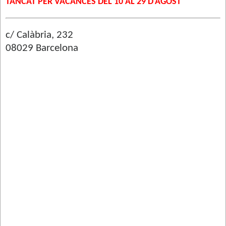
TANCAT PER VACANCES DEL 10 AL 29 D'AGOST
c/ Calàbria, 232
08029 Barcelona